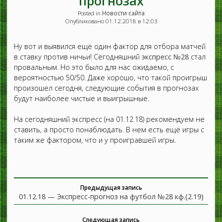
прогнозах
n
r
d
PRO VIP ПРОГНОЗЫ
m
o
o
СТАТИСТИКА
o
Posted in
Новости сайта
ССЫЛКИ
e
p
w
p
Опубликовано 01.12.2018 в 12:03
n
d
n
e
u
o
СТАТИСТИКА ОСТАНОВЛЕННЫХ ПРОГНОЗОВ
m
n
w
КОНТАКТЫ
e
d
Ну вот и выявился ещё один фактор для отбора матчей
(СТОП)
n
n
r
в ставку против ничьи! Сегодняшний
экспресс №28
стал
m
u
o
e
провальным. Но это было для нас ожидаемо, с
p
n
d
вероятностью 50/50. Даже хорошо, что такой проигрыш
u
o
произошел сегодня, следующие события в прогнозах
w
будут наиболее чистые и выигрышные.
n
m
e
На сегодняшний экспресс (на 01.12.18) рекомендуем не
n
ставить, а просто понаблюдать. В нем есть ещё игры с
u
таким же фактором, что и у проигравшей игры.
Предыдущая запись
01.12.18 — Экспресс-прогноз на футбол №28 кф.(2.19)
Следующая запись