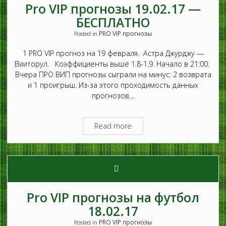
з
Pro VIP прогнозы 19.02.17 —
ы
БЕСПЛАТНО
2
0
Posted in
PRO VIP прогнозы
.
1 PRO VIP прогноз на 19 февраля. Астра Джурджу —
0
Вииторул. Коэффициенты выше 1.8-1.9. Начало в 21:00.
2
Вчера ПРО ВИП прогнозы сыграли на минус: 2 возврата
.
и 1 проигрыш. Из-за этого проходимость данных
1
прогнозов…
7
—
Б
Read more
P
Е
r
С
o
П
V
Л
I
А
P
Т
п
Н
Pro VIP прогнозы на футбол
р
О
18.02.17
о
г
Posted in
PRO VIP прогнозы