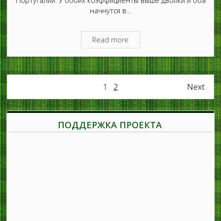
Португалии. У обоих коэффициенты выше двойки и оба
н
О
начнутся в…
а
ф
у
Read more
P
т
R
б
O
о
V
л
I
1
Н
1
2
Next
P
8
а
п
.
р
0
в
о
ПОДДЕРЖКА ПРОЕКТА
2
и
г
.
н
1
г
о
7
а
з
ы
ц
н
и
а
ф
я
у