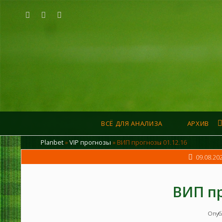
t
e
v
w
m
k
i
a
t
i
t
l
e
r
ВСЁ ДЛЯ АНАЛИЗА
АРХИВ
o
p
e
Planbet
»
VIP прогнозы
»
ВИП прогнозы 01.12.16
n
d
09.08.20
r
o
p
ВИП пр
d
o
n
Опуб