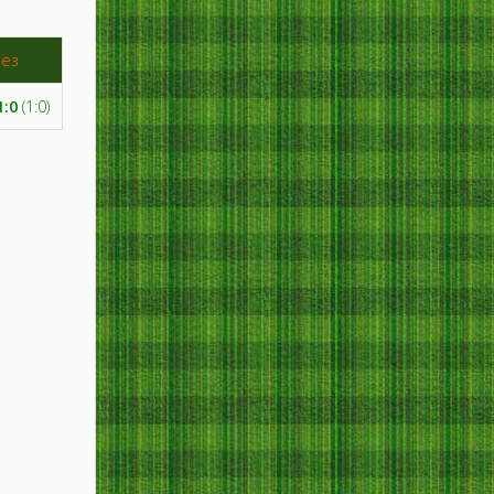
рез
1:0
(1:0)