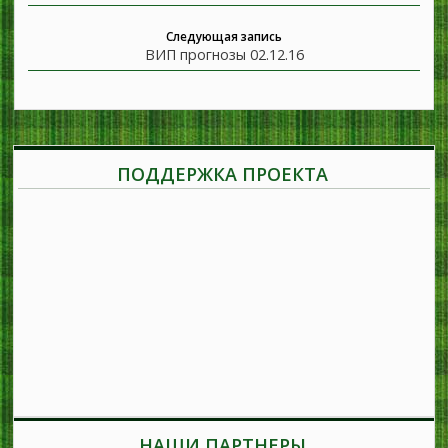
Следующая запись
ВИП прогнозы 02.12.16
ПОДДЕРЖКА ПРОЕКТА
НАШИ ПАРТНЕРЫ