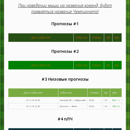
При наведении мыши на названия команд, будет
появляться название Чемпионата!
Прогнозы #1
дата события
событие
ставка
кф
рез
Прогнозы #2
дата события
событие
ставка
кф
рез
#3 Низовые прогнозы
дата события
событие
ставка
кф
рез
02.12.16 20:30
Ганновер 96 — Хайденхайм
Ф1(0)
1.35
3:2
(1:1)
02.12.16 22:30
Мехелен — Эйпен
Ф1(0)
1.42
1:0
(0:0)
#4 пЛЧ