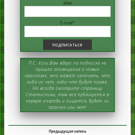
Имя
E-mail*
П.С. если Вам вдруг по подписке не
пришло оповещение о новых
прогнозах, это может означать, что
либо их нет, либо что будут позже.
Но всегда смотрите страницу
Статистики, там всё публикуется в
первую очередь и пишется, будет ли
прогноз или нет!
Предыдущая запись