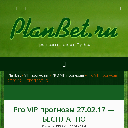
t
e
v
w
m
k
P
i
a
t
i
l
t
l
a
e
Прогнозы на спорт: Футбол
r
n
b
ВСЁ ДЛЯ АНАЛИЗА
o
p
e
e
Planbet
»
VIP прогнозы
»
PRO VIP прогнозы
»
Pro VIP прогнозы
АРХИВ
o
n
27.02.17 — БЕСПЛАТНО
t
p
m
e
e
ЭКСПРЕСС ПРОГНОЗЫ
.
n
LIVE
o
n
d
p
u
r
r
e
РЕЗУЛЬТАТЫ LIVE
VIP ПРОГНОЗЫ
o
o
n
Pro VIP прогнозы 27.02.17 —
НОВОСТИ
p
p
d
u
d
e
r
БЕСПЛАТНО
GOLD VIP ПРОГНОЗЫ
o
n
ПРЯМЫЕ ТРАНСЛЯЦИИ LIVE
БЕСПЛАТНЫЕ ПРОГНОЗЫ
o
СТАТЬИ
w
d
p
Posted in
PRO VIP прогнозы