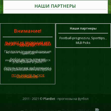
НАШИ ПАРТНЕРЫ
Наши партнеры
Внимание!
Football-prognozi.ru
,
Sporttips
,
,
PLANBET НЕ ПРОВОДИТ ИГР
MLB Picks
НА ДЕНЬГИ. ИНФОРМАЦИЯ
НОСИТ ОЗНАКОМИТЕЛЬНЫЙ
ХАРАКТЕР.
Предоставленная информация
на сайте не даёт Вам никаких
гарантий.
Любое использование
информации осуществляется
исключительно на Ваше
усмотрение и риск.
Использование информации с
сайта только для лиц достигших
совершеннолетнего возраста.
ПОЛЬЗОВАТЕЛЬСКОЕ
СОГЛАШЕНИЕ
2011 - 2021 ©
PlanBet
- прогнозы на футбол