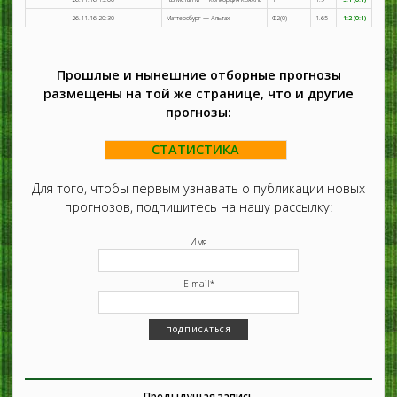
26.11.16 20:30
Маттерсбург — Альтах
Ф2(0)
1.65
1:2 (0:1)
Прошлые и нынешние отборные прогнозы
размещены на той же странице, что и другие
прогнозы:
СТАТИСТИКА
Для того, чтобы первым узнавать о публикации новых
прогнозов, подпишитесь на нашу рассылку:
Имя
E-mail*
Предыдущая запись