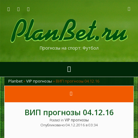
t
e
v
w
m
k
P
i
a
t
i
l
t
l
a
e
Прогнозы на спорт: Футбол
r
n
b
ВСЁ ДЛЯ АНАЛИЗА
o
p
e
e
Planbet
»
VIP прогнозы
»
ВИП прогнозы 04.12.16
АРХИВ
o
n
t
p
m
e
e
ЭКСПРЕСС ПРОГНОЗЫ
.
n
LIVE
o
n
d
p
u
r
r
ВИП прогнозы 04.12.16
e
РЕЗУЛЬТАТЫ LIVE
VIP ПРОГНОЗЫ
o
o
n
НОВОСТИ
p
p
d
Posted in
VIP прогнозы
u
d
e
r
Опубликовано 04.12.2016 в 03:34
GOLD VIP ПРОГНОЗЫ
o
n
ПРЯМЫЕ ТРАНСЛЯЦИИ LIVE
БЕСПЛАТНЫЕ ПРОГНОЗЫ
o
СТАТЬИ
w
d
p