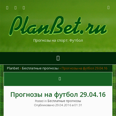
t
e
v
w
m
k
P
i
a
t
i
l
t
l
a
e
Прогнозы на спорт: Футбол
r
n
b
ВСЁ ДЛЯ АНАЛИЗА
o
p
e
e
Planbet
»
Бесплатные прогнозы
»
Прогнозы на футбол 29.04.16
АРХИВ
o
n
t
p
m
e
e
ЭКСПРЕСС ПРОГНОЗЫ
.
n
LIVE
o
n
d
p
u
r
r
Прогнозы на футбол 29.04.16
e
РЕЗУЛЬТАТЫ LIVE
VIP ПРОГНОЗЫ
o
o
n
НОВОСТИ
p
p
d
Posted in
Бесплатные прогнозы
u
d
e
r
Опубликовано 29.04.2016 в 01:31
GOLD VIP ПРОГНОЗЫ
o
n
ПРЯМЫЕ ТРАНСЛЯЦИИ LIVE
БЕСПЛАТНЫЕ ПРОГНОЗЫ
o
СТАТЬИ
w
d
p