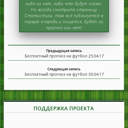
либо их нет, либо что будут позже.
Но всегда смотрите страницу
Статистики, там всё публикуется в
первую очередь и пишется, будет ли
прогноз или нет!
Предыдущая запись
Бесплатный прогноз на футбол 25.04.17
Следующая запись
Бесплатный прогноз на футбол 30.04.17
ПОДДЕРЖКА ПРОЕКТА