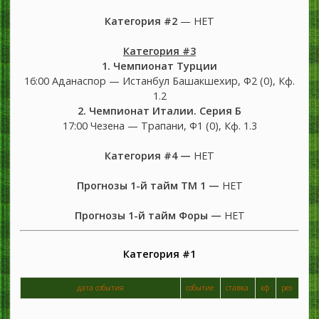
Категория #2
— НЕТ
Категория #3
1. Чемпионат Турции
16:00 Аданаспор — Истанбул Башакшехир, Ф2 (0), Кф.
1.2
2. Чемпионат Италии. Серия Б
17:00 Чезена — Трапани, Ф1 (0), Кф. 1.3
Категория #4 —
НЕТ
Прогнозы 1-й тайм ТМ 1
—
НЕТ
Прогнозы 1-й тайм Форы
—
НЕТ
Категория #1
дата события
событие
ставка
кф
рез