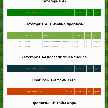
Категория #2
дата события
событие
ставка
кф
рез
Категория #3 Низовые прогнозы
дата события
событие
ставка
кф
рез
24.12.16 16:00
Аданаспор — Истанбул Башакшехир
Ф2(0)
1.2
1:1
(0:1)
24.12.16 17:00
Чезена — Трапани
Ф1(0)
1.3
3:1
(2:0)
Категория #4 послеЛигиЧемпионов
дата события
событие
ставка
кф
рез
Прогнозы 1-й тайм ТМ 1
дата события
событие
ставка
кф
рез
Прогнозы 1-й тайм Форы