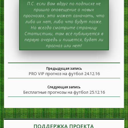
П.С. если Вам вдруг по подписке не
пришло оповещение о новых
прогнозах, это может означать, что
либо их нет, либо что будут позже.
Но всегда смотрите страницу
Статистики, там всё публикуется в
первую очередь и пишется, будет ли
прогноз или нет!
Предыдущая запись
PRO VIP прогноз на футбол 24.12.16
Следующая запись
Бесплатные прогнозы на футбол 25.12.16
ПОДДЕРЖКА ПРОЕКТА