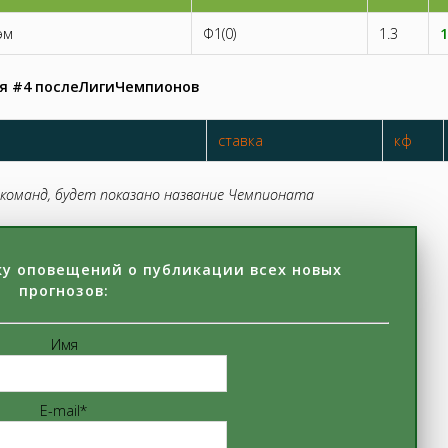
эм
Ф1(0)
1.3
1
я #4 послеЛигиЧемпионов
ставка
кф
 команд, будет показано название Чемпионата
у оповещений о публикации всех новых
прогнозов:
Имя
E-mail*