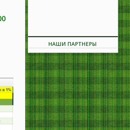
:00
НАШИ ПАРТНЕРЫ