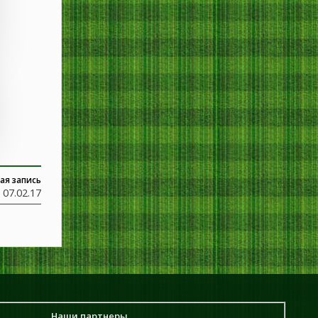
я запись
07.02.17
Наши партнеры