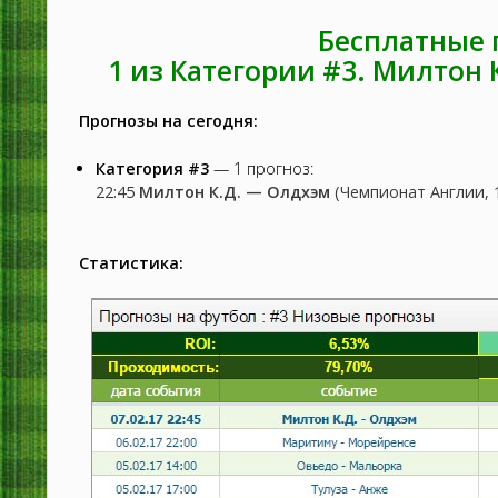
e
n
Бесплатные 
u
1 из Категории #3. Милтон К
Прогнозы на сегодня:
Категория #3
— 1 прогноз:
22:45
Милтон К.Д. — Олдхэм
(Чемпионат Англии, 1 
Статистика: