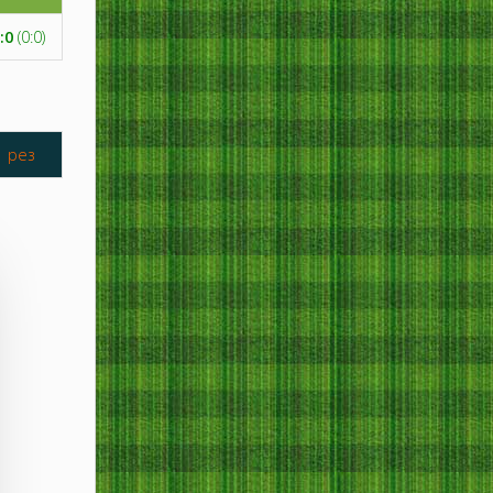
:0
(0:0)
рез