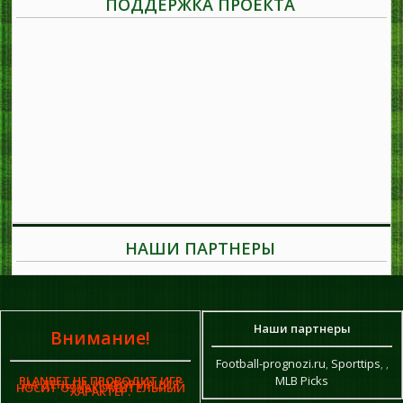
ПОДДЕРЖКА ПРОЕКТА
НАШИ ПАРТНЕРЫ
Наши партнеры
Внимание!
Football-prognozi.ru
,
Sporttips
,
,
PLANBET НЕ ПРОВОДИТ ИГР
MLB Picks
НА ДЕНЬГИ. ИНФОРМАЦИЯ
НОСИТ ОЗНАКОМИТЕЛЬНЫЙ
ХАРАКТЕР.