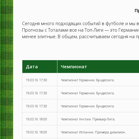
e
n
П
u
Сегодня много подходящих событий в футболе и мы вы
Прогнозы с Тоталами все на Топ-Лиги — это Германии,
менее элитные. В общем, рассчитываем сегодня на п
Дата
Чемпионат
19.03.16 17:30
Чемпионат Германии. Бундеслига.
19.03.16 17:30
Чемпионат Германии. Бундеслига.
19.03.16 17:30
Чемпионат Германии. Бундеслига.
19.03.16 18:00
Чемпионат Англии. Премьер-Лига.
19.03.16 18:00
Чемпионат Испании. Примера дивизион.