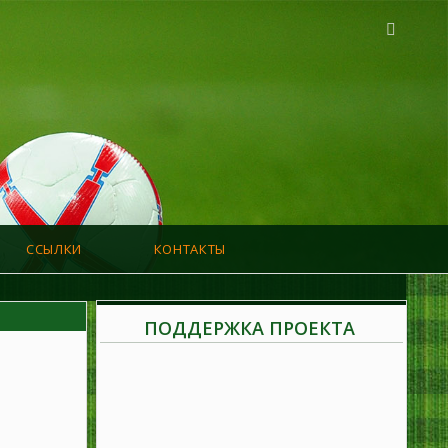
ССЫЛКИ
КОНТАКТЫ
ПОДДЕРЖКА ПРОЕКТА