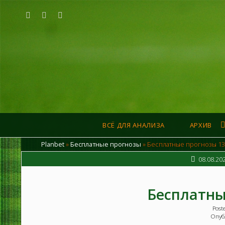
t
e
v
w
m
k
i
a
t
i
t
l
e
r
ВСЁ ДЛЯ АНАЛИЗА
АРХИВ
o
p
e
Planbet
»
Бесплатные прогнозы
»
Бесплатные прогнозы 13
n
d
08.08.20
r
o
p
Бесплатны
d
o
Post
n
Опуб