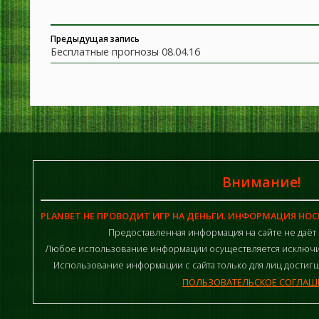
Предыдущая запись
Бесплатные прогнозы 08.04.16
Внимание!
PLANBET НЕ ПРОВОДИТ ИГР НА ДЕНЬГИ. ИНФОРМАЦИЯ НО
Предоставленная информация на сайте не даёт 
Любое использование информации осуществляется исключит
Использование информации с сайта только для лиц достиг
ПОЛЬЗОВАТЕЛЬСКОЕ СОГЛАШ