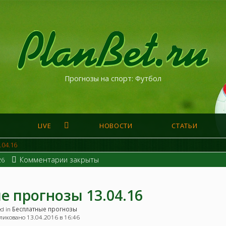
P
l
a
Прогнозы на спорт: Футбол
n
b
e
LIVE
o
НОВОСТИ
СТАТЬИ
p
e
t
.04.16
n
d
Комментарии закрыты
26
.
r
o
r
p
е прогнозы 13.04.16
d
u
o
w
w
ed in
Бесплатные прогнозы
n
ликовано 13.04.2016 в 16:46
m
m