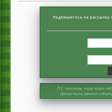
Подпишитесь на рассылку 
П.С. прогнозы чаще всего пу
пропустить ранние событи