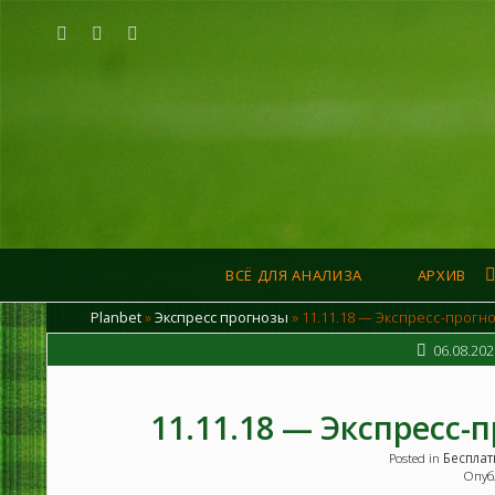
t
e
v
w
m
k
i
a
t
i
t
l
e
r
ВСЁ ДЛЯ АНАЛИЗА
АРХИВ
o
p
e
Planbet
»
Экспресс прогнозы
»
11.11.18 — Экспресс-прогноз
n
d
06.08.20
r
o
p
11.11.18 — Экспресс-п
d
o
Posted in
Беспла
n
Опуб