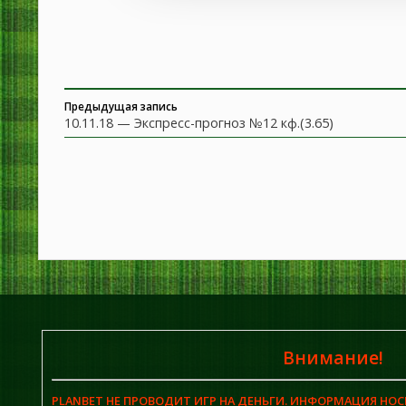
Предыдущая запись
10.11.18 — Экспресс-прогноз №12 кф.(3.65)
Внимание!
PLANBET НЕ ПРОВОДИТ ИГР НА ДЕНЬГИ. ИНФОРМАЦИЯ НО