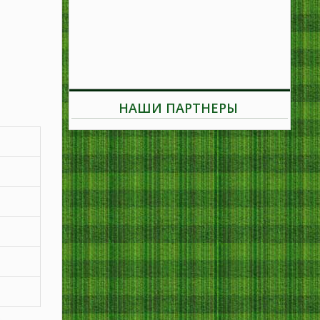
НАШИ ПАРТНЕРЫ