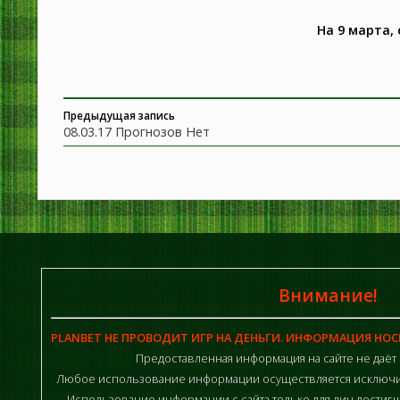
e
n
На 9 марта,
u
Предыдущая запись
08.03.17 Прогнозов Нет
Внимание!
PLANBET НЕ ПРОВОДИТ ИГР НА ДЕНЬГИ. ИНФОРМАЦИЯ НО
Предоставленная информация на сайте не даёт 
Любое использование информации осуществляется исключит
Использование информации с сайта только для лиц достиг