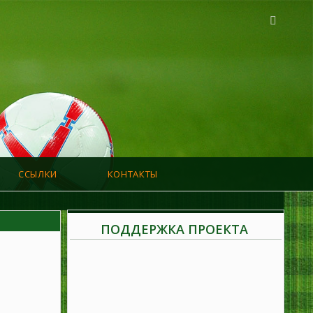
ССЫЛКИ
КОНТАКТЫ
ПОДДЕРЖКА ПРОЕКТА