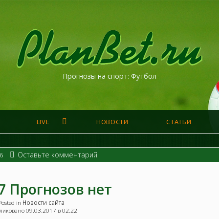
P
l
a
Прогнозы на спорт: Футбол
n
b
e
LIVE
o
НОВОСТИ
СТАТЬИ
p
e
t
n
d
Оставьте комментарий
26
.
r
o
r
p
17 Прогнозов нет
d
u
o
w
w
Posted in
Новости сайта
n
ликовано 09.03.2017 в 02:22
m
m