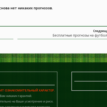
e
n
 снова нет никаких прогнозов.
u
Следующа
Бесплатные прогнозы на футбол 
СИТ ОЗНАКОМИТЕЛЬНЫЙ ХАРАКТЕР.
Вам никаких гарантий.
ельно на Ваше усмотрение и риск.
ших совершеннолетнего возраста.